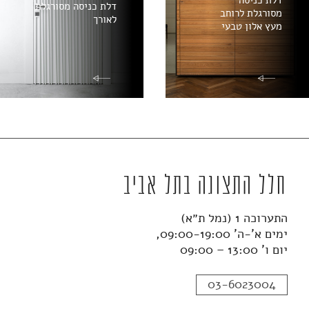
דלת כניסה מסורגלת
מסורגלת לרוחב
לאורך
מעץ אלון טבעי
חלל התצוגה בתל אביב
התערוכה 1 (נמל ת״א)
ימים א'-ה' 09:00-19:00,
יום ו' 13:00 – 09:00
03-6023004