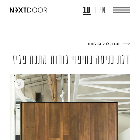
EN
עב
חזרה לכל הדלתות
דלת כניסה בחיפוי לוחות מתכת פליז