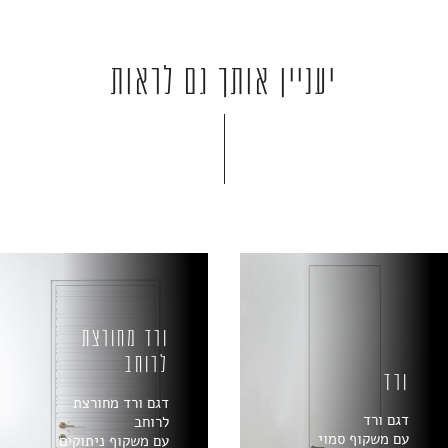
יעניין אותך גם לראות
ורד מחורצת
לרוחב
ורד
דגם ורד מחורצת
דגם ורד
לרוחב
עם משקוף סמוי
עם משקוף ניתוקים