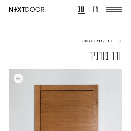
EN
עב
חזרה לכל הדלתות
ורד פורניר