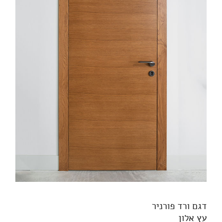
דגם ורד פורניר
עץ אלון