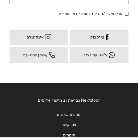
אני מאשר/ת דיוור וחומרים פרסומיים
פייסבוק
אינסטגרם
צ'אט עם נציג
03-6023004
Nextdoor נביעות 21 מישור אדומים
הצהרת נגישות
צור קשר
חומרים