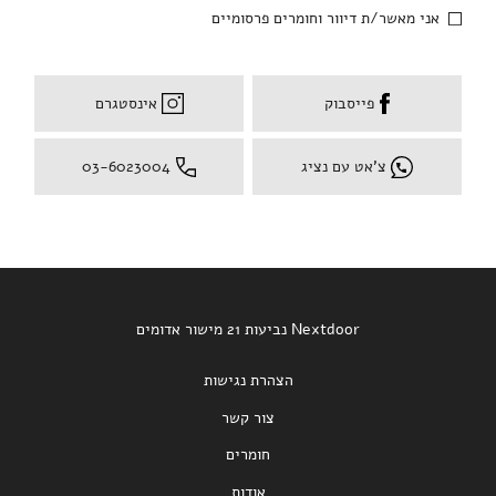
אני מאשר/ת דיוור וחומרים פרסומיים
פייסבוק
אינסטגרם
צ'אט עם נציג
03-6023004
Nextdoor נביעות 21 מישור אדומים
הצהרת נגישות
צור קשר
חומרים
אודות