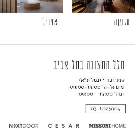
סזנקה
אפריל
חלל התצוגה בתל אביב
התערוכה 1 (נמל ת״א)
ימים א'-ה' 09:00-19:00,
יום ו' 13:00 – 09:00
03-6023004